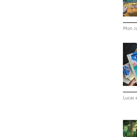
Mon Jo
Lucas e