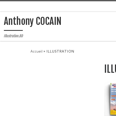
Skip to content
Anthony COCAIN
Illustration.BD
Accueil
»
ILLUSTRATION
IL