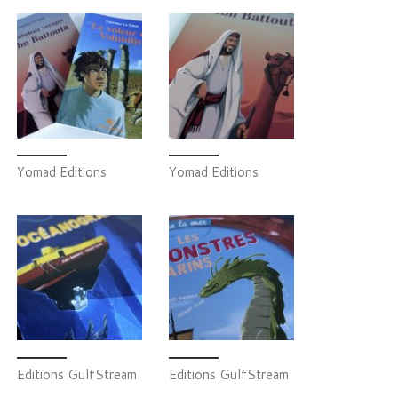
Yomad Editions
Yomad Editions
Editions GulfStream
Editions GulfStream