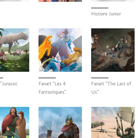
Histoire Junior
“Jurassic
Fanart “Les 4
Fanart “The Last of
Fantastiques”
Us”