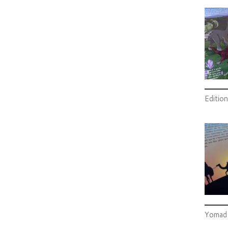
Editio
Yomad 