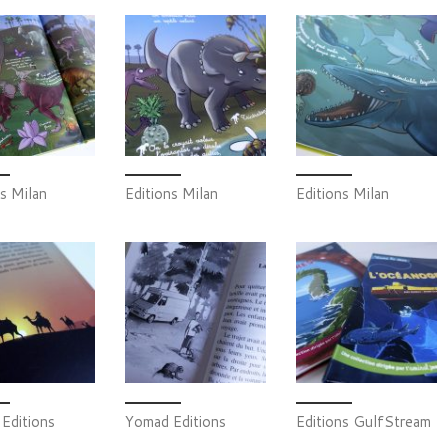
ns Milan
Editions Milan
Editions Milan
Editions
Yomad Editions
Editions GulfStream