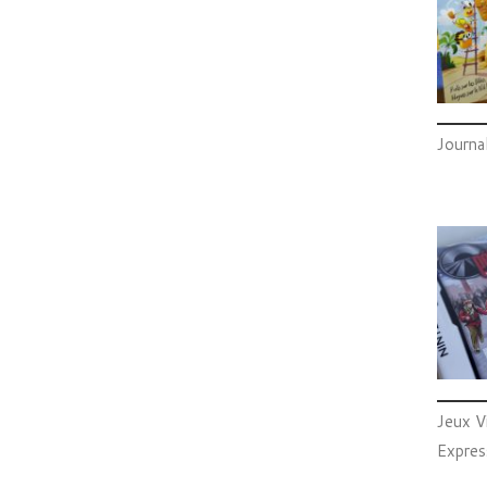
Journa
Jeux V
Expres