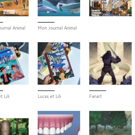
urnal Animal
Mon Journal Animal
t Lili
Lucas et Lili
Fanart