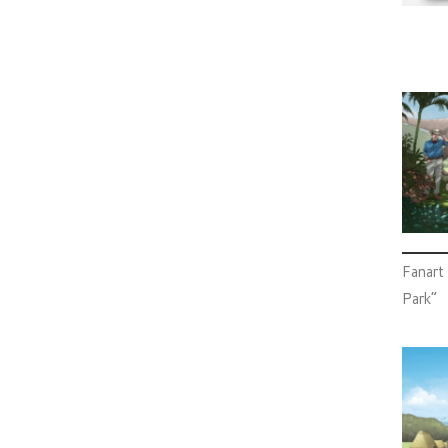
Fanart 
Park”