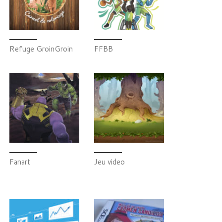
Refuge GroinGroin
FFBB
Fanart
Jeu video