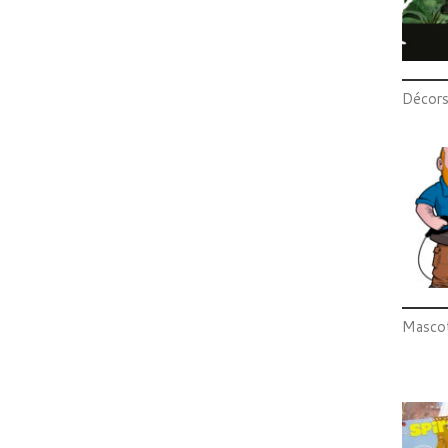
Décors
Masco