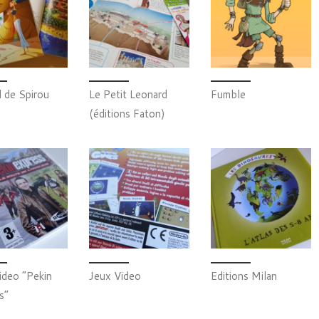
l de Spirou
Le Petit Leonard
Fumble
(éditions Faton)
ideo “Pekin
Jeux Video
Editions Milan
s”